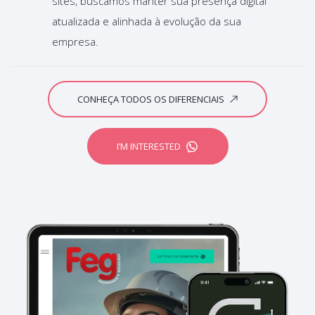
sites, buscamos manter sua presença digital
atualizada e alinhada à evolução da sua
empresa.
CONHEÇA TODOS OS DIFERENCIAIS
I’M INTERESTED