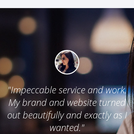
.
"Great service from Gustavo
d
and team. Professional and
I
quality work in website
development and visual identity