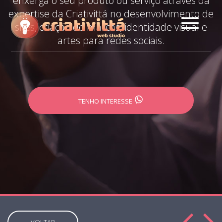
enxerga o seu produto ou serviço através da
expertise da Criativittá no desenvolvimento de
sites, criação de marcas, identidade visual e
artes para redes sociais.
TENHO INTERESSE