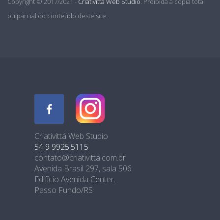
Copyright © 2017/2021 -
Criativittá Web Studio
. Proibida a cópia total
ou parcial do conteúdo deste site.
Criativittá Web Studio
54 9 9925.5115
contato@criativitta.com.br
Avenida Brasil 297, sala 506
Edifício Avenida Center.
Passo Fundo/RS