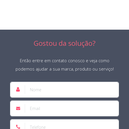
Gostou da solução?
Então entre em contato conosco e veja como
podemos ajudar a sua marca, produto ou serviço!