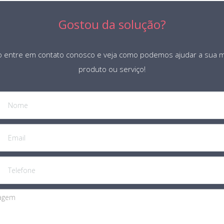
Gostou da solução?
o entre em contato conosco e veja como podemos ajudar a sua m
produto ou serviço!