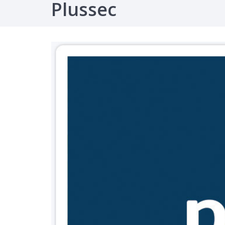
Plussec