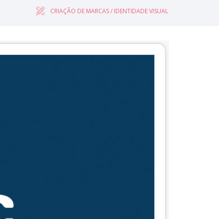
CRIAÇÃO DE MARCAS / IDENTIDADE VISUAL