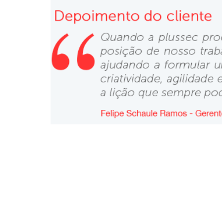
VISITE O SITE