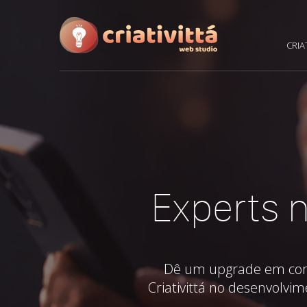
CRIA
Experts n
Dê um upgrade em como 
Criativittá no desenvolvim