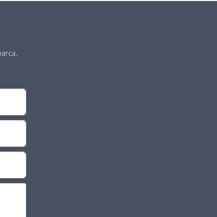
arca,