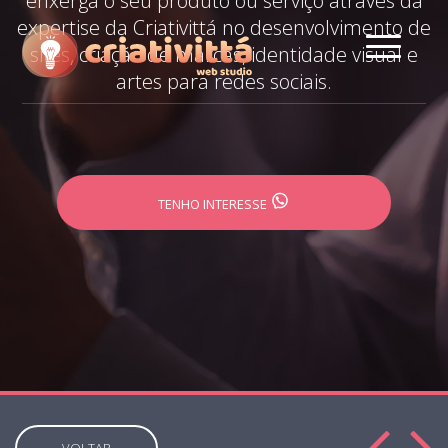
enxerga o seu produto ou serviço através da
expertise da Criativittá no desenvolvimento de
sites, criação de marcas, identidade visual e
artes para redes sociais.
TENHO INTERESSE