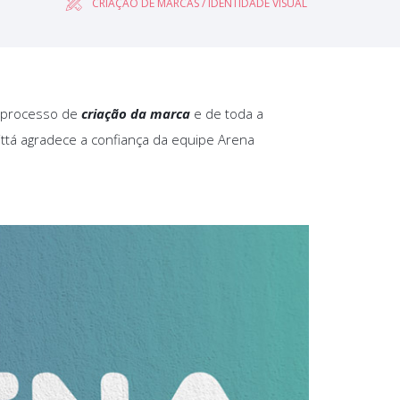
CRIAÇÃO DE MARCAS / IDENTIDADE VISUAL
o processo de
criação da marca
e de toda a
ivittá agradece a confiança da equipe Arena