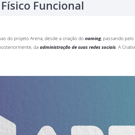
Físico Funcional
apas do projeto Arena, desde a criação do
naming
, passando pel
posteriormente, da
administração de suas redes sociais
. A Criat