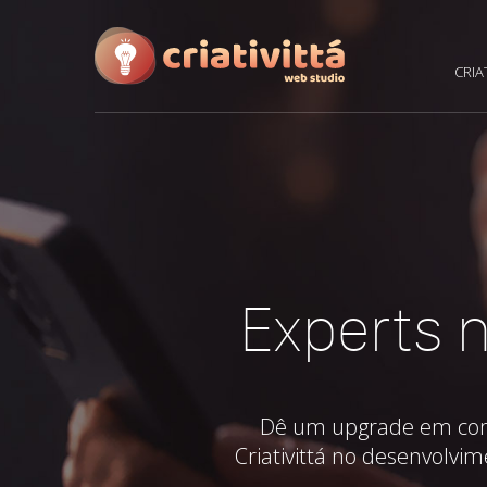
CRIA
Experts n
Dê um upgrade em como 
Criativittá no desenvolvim