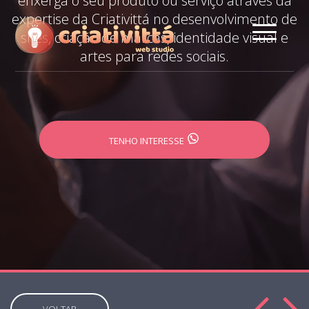
enxerga o seu produto ou serviço através da
expertise da Criativittá no desenvolvimento de
sites, criação de marcas, identidade visual e
artes para redes sociais.
TENHO INTERESSE