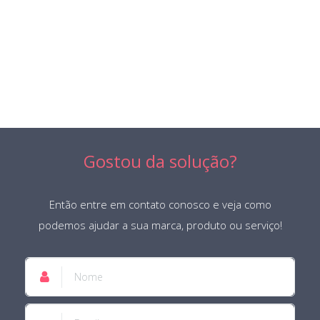
VISITE O SITE
Gostou da solução?
Então entre em contato conosco e veja como
podemos ajudar a sua marca, produto ou serviço!