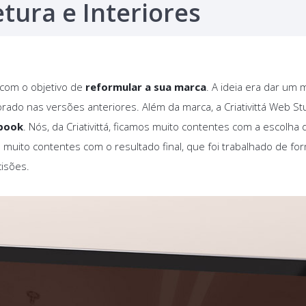
tura e Interiores
á com o objetivo de
reformular a sua marca
. A ideia era dar um
orado nas versões anteriores. Além da marca, a Criativittá Web 
ebook
. Nós, da Criativittá, ficamos muito contentes com a esco
 muito contentes com o resultado final, que foi trabalhado de fo
isões.