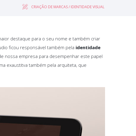
CRIAÇÃO DE MARCAS / IDENTIDADE VISUAL
 maior destaque para o seu nome e também criar
Studio ficou responsável também pela
identidade
lha de nossa empresa para desempenhar este papel
rma exaustitva também pela arquiteta, que