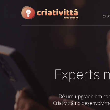
CRIA
Experts n
Dê um upgrade em como 
Criativittá no desenvolvim