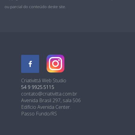
ou parcial do conteúdo deste site.
Criativittá Web Studio
54 9 9925.5115
contato@criativitta.com.br
Avenida Brasil 297, sala 506
Edifício Avenida Center.
Passo Fundo/RS