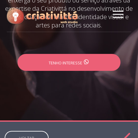
enxerga o seu produto ou serviço através da
expertise da Criativittá no desenvolvimento de
sites, criação de marcas, identidade visual e
artes para redes sociais.
TENHO INTERESSE