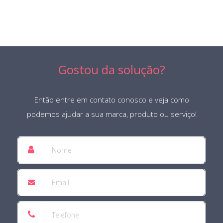
Gostou da solução?
Então entre em contato conosco e veja como
podemos ajudar a sua marca, produto ou serviço!