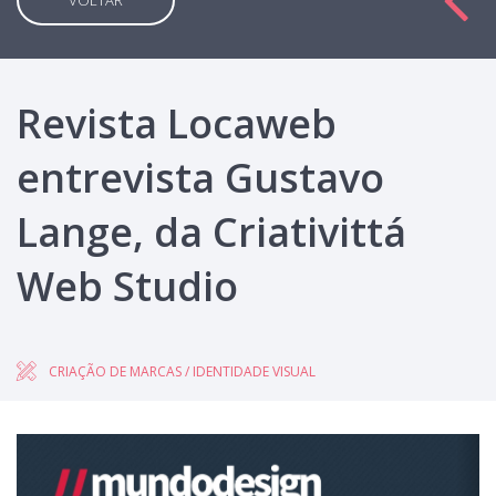
VOLTAR
Revista Locaweb
entrevista Gustavo
Lange, da Criativittá
Web Studio
CRIAÇÃO DE MARCAS / IDENTIDADE VISUAL