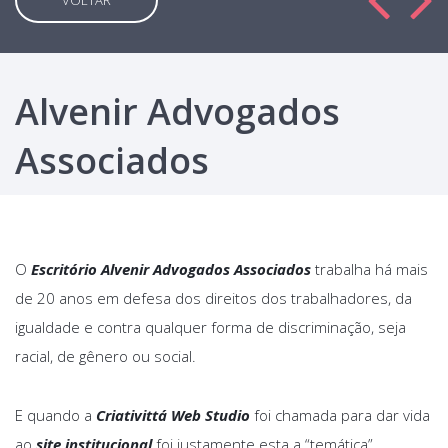
VOLTAR
Alvenir Advogados
Associados
O
Escritório Alvenir Advogados Associados
trabalha há mais
de 20 anos em defesa dos direitos dos trabalhadores, da
igualdade e contra qualquer forma de discriminação, seja
racial, de gênero ou social.
E quando a
Criativittá Web Studio
foi chamada para dar vida
ao
site institucional
foi justamente esta a “temática”