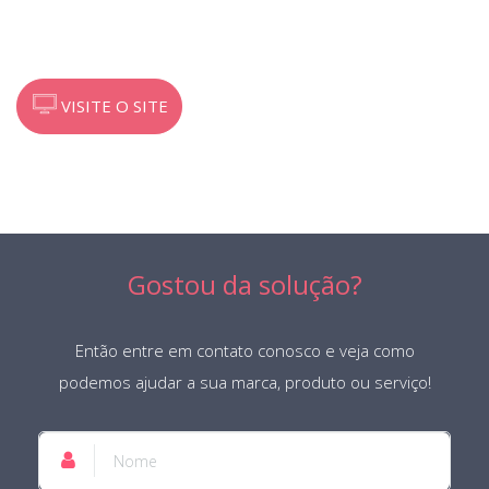
VISITE O SITE
Gostou da solução?
Então entre em contato conosco e veja como
podemos ajudar a sua marca, produto ou serviço!