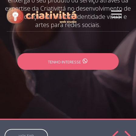
enxerga o seu produto ou serviço através da
expertise da Criativittá no desenvolvimento de
sites, criação de marcas, identidade visual e
artes para redes sociais.
TENHO INTERESSE