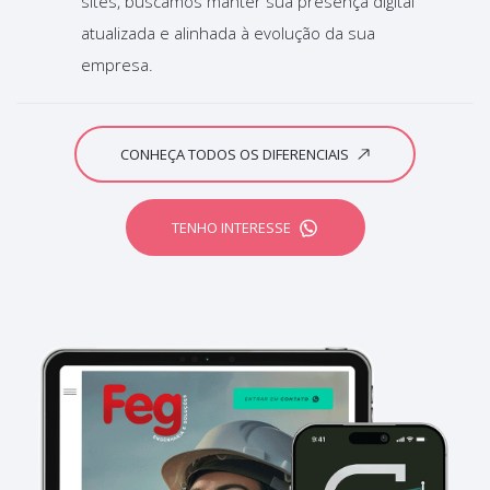
sites, buscamos manter sua presença digital
atualizada e alinhada à evolução da sua
empresa.
CONHEÇA TODOS OS DIFERENCIAIS
TENHO INTERESSE