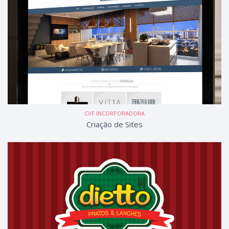
CVF INCORPORADORA
Criação de Sites