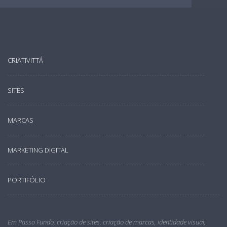
CRIATIVITTÁ
SITES
MARCAS
MARKETING DIGITAL
PORTIFÓLIO
Em Passo Fundo, criação de sites, criação de marcas, identidade visual,