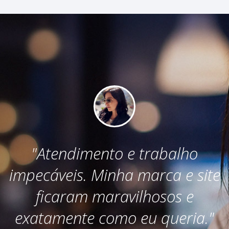
"Ótimo atendimento do
e
Gustavo e equipe. Trabalho
profissional e de qualidade no
"
desenvolvimento de sites e