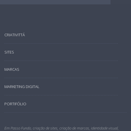
CRIATIVITTÁ
SITES
MARCAS
MARKETING DIGITAL
PORTIFÓLIO
Em Passo Fundo, criação de sites, criação de marcas, identidade visual,