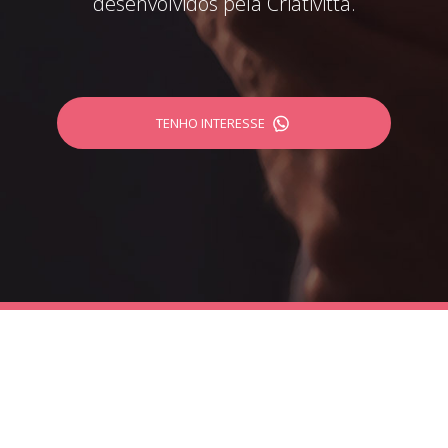
desenvolvidos pela Criativittá.
TENHO INTERESSE