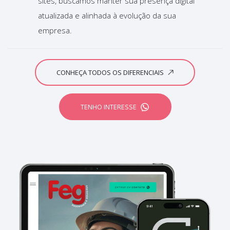
sites, buscamos manter sua presença digital
atualizada e alinhada à evolução da sua
empresa.
CONHEÇA TODOS OS DIFERENCIAIS
TENHO INTERESSE