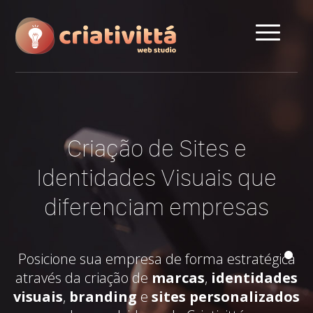
Criação de Sites e
Identidades Visuais que
diferenciam empresas
Posicione sua empresa de forma estratégica
através da criação de
marcas
,
identidades
visuais
,
branding
e
sites personalizados