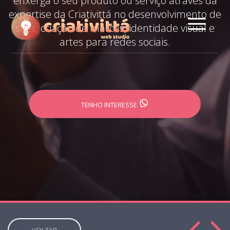
enxerga o seu produto ou serviço através da
expertise da Criativittá no desenvolvimento de
sites, criação de marcas, identidade visual e
artes para redes sociais.
TENHO INTERESSE