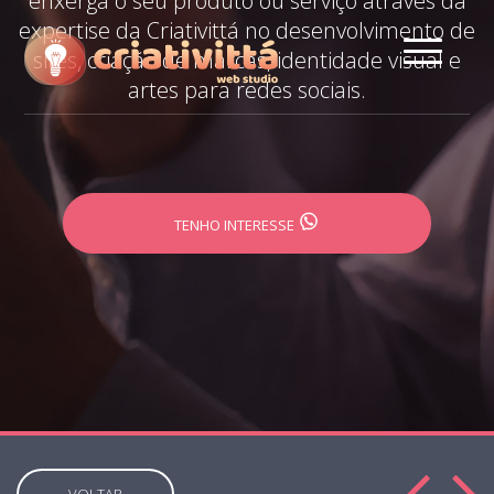
enxerga o seu produto ou serviço através da
expertise da Criativittá no desenvolvimento de
sites, criação de marcas, identidade visual e
artes para redes sociais.
TENHO INTERESSE