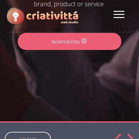
brand, product or service.
I’M INTERESTED