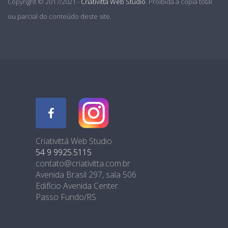
Copyright © 2017/2021 -
Criativittá Web Studio
. Proibida a cópia total
ou parcial do conteúdo deste site.
Criativittá Web Studio
54 9 9925.5115
contato@criativitta.com.br
Avenida Brasil 297, sala 506
Edifício Avenida Center.
Passo Fundo/RS