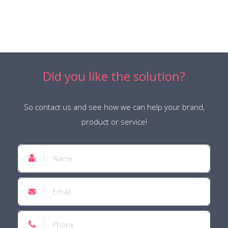
Did you like the solution?
So contact us and see how we can help your brand,
product or service!