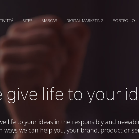
TIVITTÁ
SITES
MARCAS
DIGITAL MARKETING
PORTFOLIO
give life to your i
give life to your ideas in the responsibly and newab
h ways we can help you, your brand, product or ser