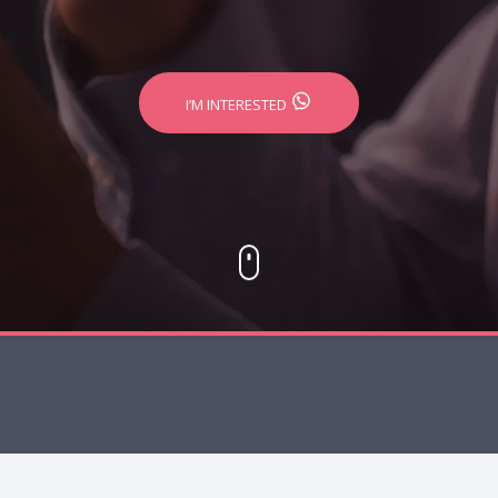
I’M INTERESTED