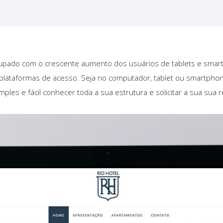
upado com o crescente aumento dos usuários de tablets e smart
 plataformas de acesso. Seja no computador, tablet ou smartphone
les e fácil conhecer toda a sua estrutura e solicitar a sua sua r