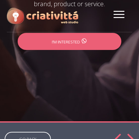
brand, product or service.
I’M INTERESTED