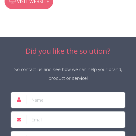
VISIT WEBSITE
Did you like the solution?
So contact us and see how we can help your brand,
product or service!