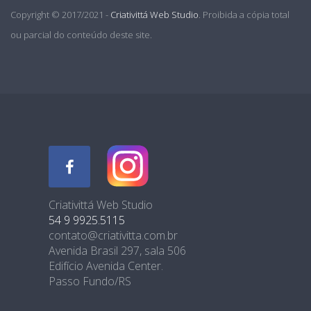
Copyright © 2017/2021 -
Criativittá Web Studio
. Proibida a cópia total
ou parcial do conteúdo deste site.
Criativittá Web Studio
54 9 9925.5115
contato@criativitta.com.br
Avenida Brasil 297, sala 506
Edifício Avenida Center.
Passo Fundo/RS