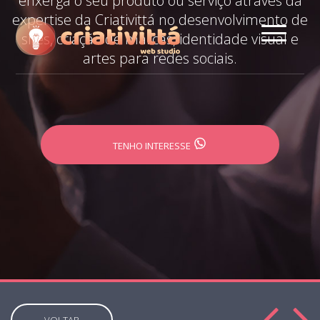
enxerga o seu produto ou serviço através da
expertise da Criativittá no desenvolvimento de
sites, criação de marcas, identidade visual e
artes para redes sociais.
TENHO INTERESSE