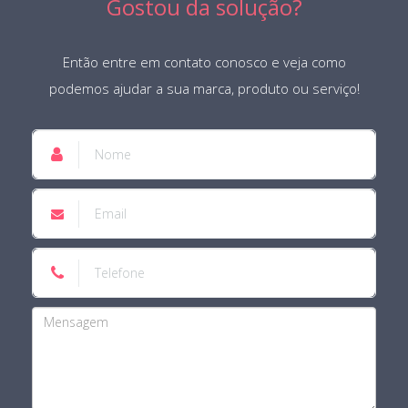
Gostou da solução?
Então entre em contato conosco e veja como
podemos ajudar a sua marca, produto ou serviço!