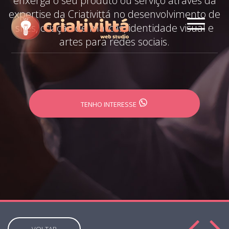
enxerga o seu produto ou serviço através da
expertise da Criativittá no desenvolvimento de
sites, criação de marcas, identidade visual e
artes para redes sociais.
TENHO INTERESSE