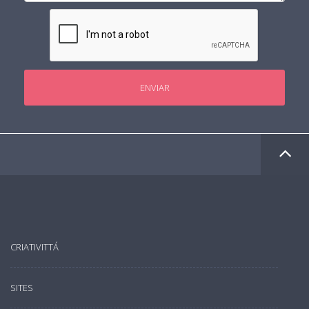
ENVIAR
CRIATIVITTÁ
SITES