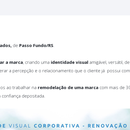
çados,
de
Passo Fundo/RS
.
ar a marca
, criando uma
identidade visual
amigável, versátil, d
 alterar a percepção e o relacionamento que o cliente já possui co
os ao trabalhar na
remodelação de uma marca
com mais de 3
a confiança depositada.