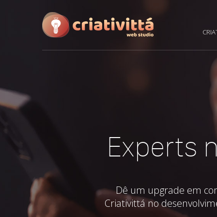
CRIA
Experts n
Dê um upgrade em como 
Criativittá no desenvolvim