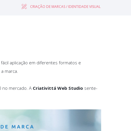
CRIAÇÃO DE MARCAS / IDENTIDADE VISUAL
e fácil aplicação em diferentes formatos e
m a marca.
0 no mercado. A
Criativittá Web Studio
sente-