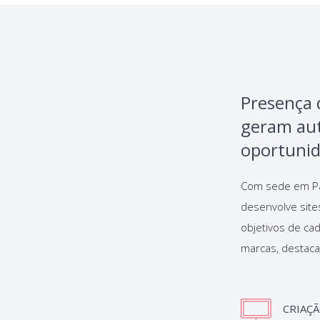
Presença 
geram aut
oportunid
Com sede em Pas
desenvolve site
objetivos de ca
marcas, destacar
CRIAÇÃ