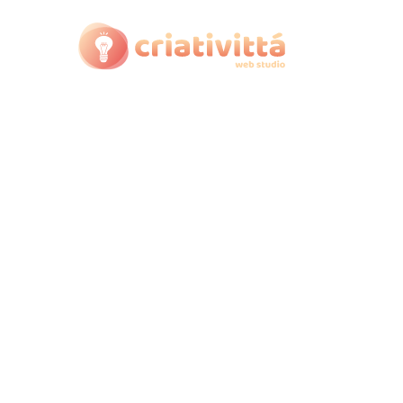
CRIA
Criação d
que