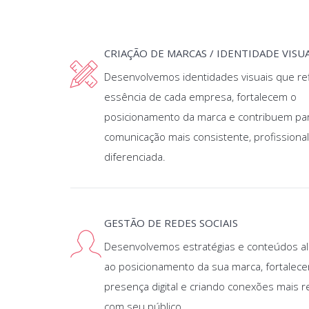
CRIAÇÃO DE MARCAS / IDENTIDADE VISU
Desenvolvemos identidades visuais que re
essência de cada empresa, fortalecem o
posicionamento da marca e contribuem pa
comunicação mais consistente, profissional
diferenciada.
GESTÃO DE REDES SOCIAIS
Desenvolvemos estratégias e conteúdos a
ao posicionamento da sua marca, fortalec
presença digital e criando conexões mais r
com seu público.