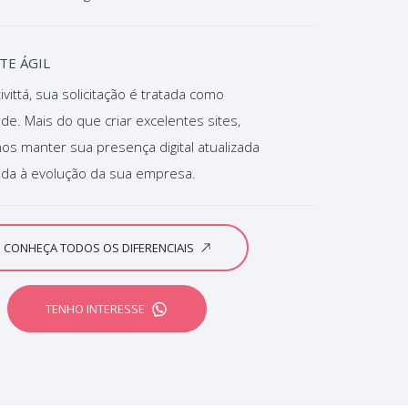
TE ÁGIL
ivittá, sua solicitação é tratada como
ade. Mais do que criar excelentes sites,
s manter sua presença digital atualizada
ada à evolução da sua empresa.
CONHEÇA TODOS OS DIFERENCIAIS
TENHO INTERESSE