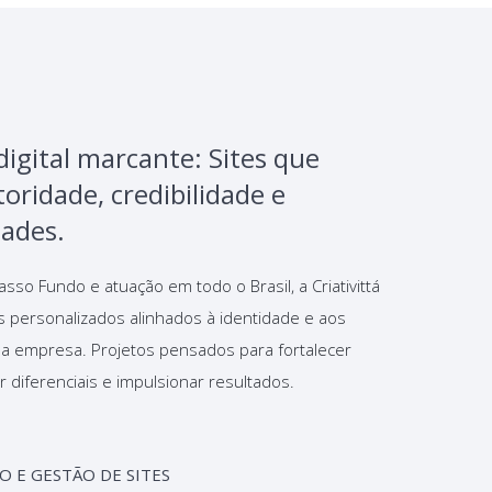
digital marcante: Sites que
oridade, credibilidade e
ades.
so Fundo e atuação em todo o Brasil, a Criativittá
s personalizados alinhados à identidade e aos
da empresa. Projetos pensados para fortalecer
 diferenciais e impulsionar resultados.
O E GESTÃO DE SITES