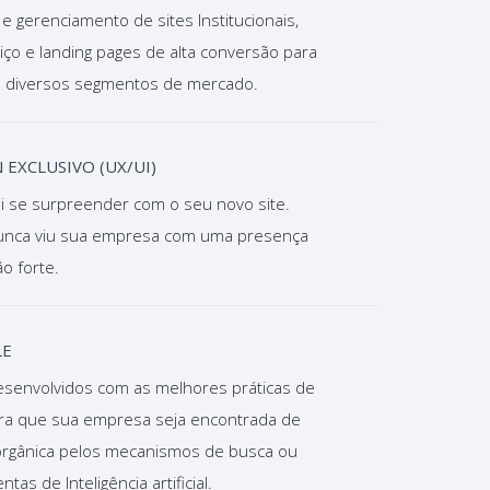
 e gerenciamento de sites Institucionais,
iço e landing pages de alta conversão para
s diversos segmentos de mercado.
 EXCLUSIVO (UX/UI)
i se surpreender com o seu novo site.
unca viu sua empresa com uma presença
tão forte.
E
esenvolvidos com as melhores práticas de
ra que sua empresa seja encontrada de
orgânica pelos mecanismos de busca ou
tas de Inteligência artificial.