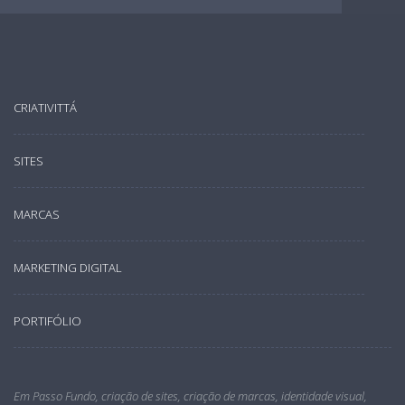
CRIATIVITTÁ
SITES
MARCAS
MARKETING DIGITAL
PORTIFÓLIO
Em Passo Fundo, criação de sites, criação de marcas, identidade visual,