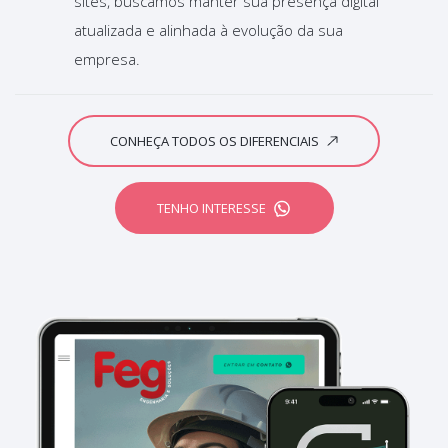
sites, buscamos manter sua presença digital
atualizada e alinhada à evolução da sua
empresa.
CONHEÇA TODOS OS DIFERENCIAIS
TENHO INTERESSE