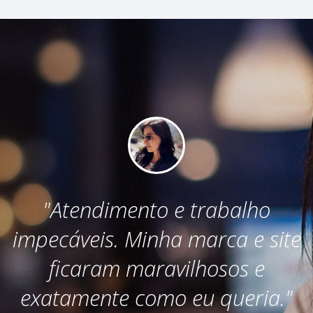
"Ótimo atendimento do
e
Gustavo e equipe. Trabalho
profissional e de qualidade no
"
desenvolvimento de sites e