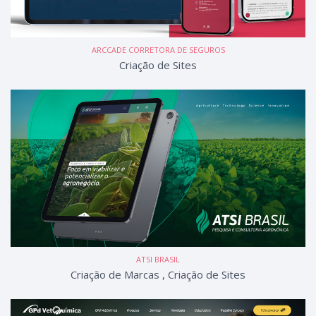
ARCCADE CORRETORA DE SEGUROS
Criação de Sites
ATSI BRASIL
Criação de Marcas
,
Criação de Sites