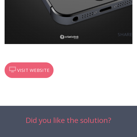
SHARE
VISIT WEBSITE
Did you like the solution?