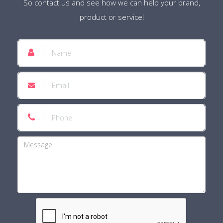
So contact us and see how we can help your brand,
product or service!