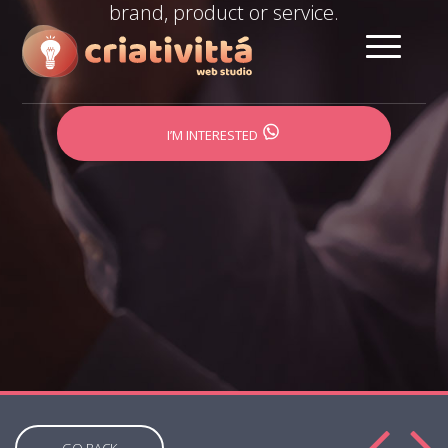
brand, product or service.
I’M INTERESTED