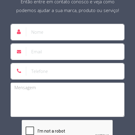
Então entre em contato conosco e veja como
podemos ajudar a sua marca, produto ou serviço!