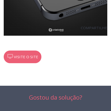
COMPARTILHE
VISITE O SITE
Gostou da solução?