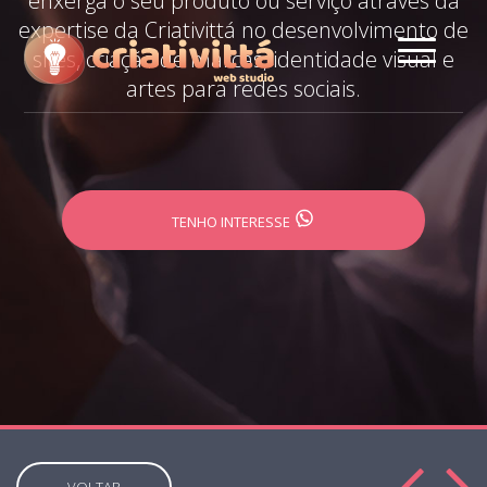
enxerga o seu produto ou serviço através da
expertise da Criativittá no desenvolvimento de
sites, criação de marcas, identidade visual e
artes para redes sociais.
TENHO INTERESSE